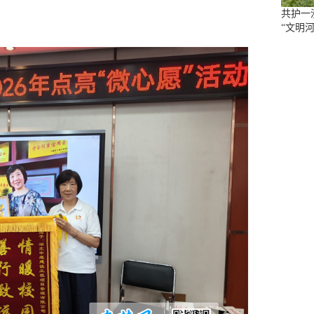
共护一
“文明河