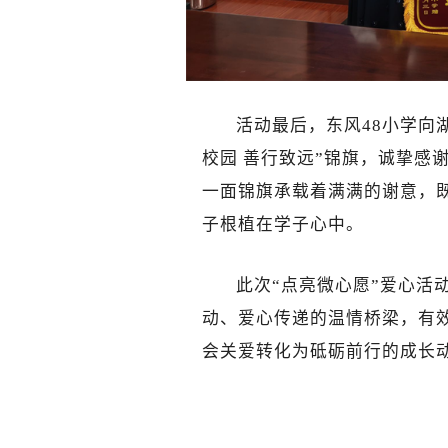
活动最后，东风48小学向
校园 善行致远”锦旗，诚挚感
一面锦旗承载着满满的谢意，
子根植在学子心中。
此次“点亮微心愿”爱心活
动、爱心传递的温情桥梁，有
会关爱转化为砥砺前行的成长