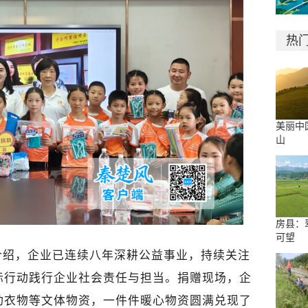
热
美丽中
山
房县：
可望
介绍，企业已连续八年深耕公益事业，持续关注
际行动践行企业社会责任与担当。捐赠现场，企
动衣物等文体物资，一件件暖心物资圆满兑现了