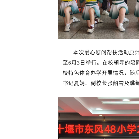
本次爱心慰问帮扶活动原
至6月3日举行。在校领导的陪
校特色体育办学开展情况，随
书记夏娟、副校长张韶雪及跳