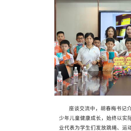
座谈交流中，胡春梅书记
少年儿童健康成长，始终以实
业代表为学生们发放跳绳、运