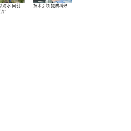
泓清水 同创
技术引领 提质增效
流”