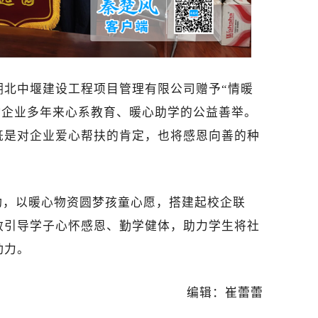
湖北中堰建设工程项目管理有限公司赠予“情暖
谢企业多年来心系教育、暖心助学的公益善举。
既是对企业爱心帮扶的肯定，也将感恩向善的种
动，以暖心物资圆梦孩童心愿，搭建起校企联
效引导学子心怀感恩、勤学健体，助力学生将社
动力。
编辑：崔蕾蕾