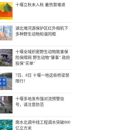
十堰立秋未入秋 暑热暂难退
湖北堵河源保护区红外相机下
多种野生动物和谐同框
十堰全域织密野生动物致害保
险保障网 野生动物“肇事” 政府
投保“买单”
7日、8日 十堰一地这些桥梁禁
限行！
十堰多地发布强对流预警信
号，请注意防范
南水北调中线工程调水突破800
亿立方米