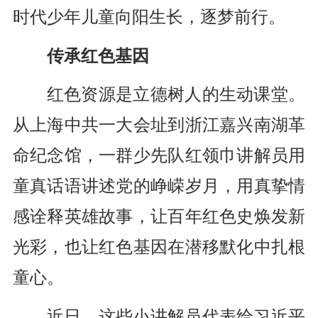
时代少年儿童向阳生长，逐梦前行。
传承红色基因
红色资源是立德树人的生动课堂。
从上海中共一大会址到浙江嘉兴南湖革
命纪念馆，一群少先队红领巾讲解员用
童真话语讲述党的峥嵘岁月，用真挚情
感诠释英雄故事，让百年红色史焕发新
光彩，也让红色基因在潜移默化中扎根
童心。
近日，这些小讲解员代表给习近平