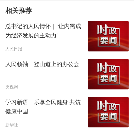
少年强则中国强，少年兴则中国
相关推荐
兴。习近平总书记高度重视筑牢少年儿
童的理想之基、信念之塔，对少年儿童
总书记的人民情怀｜“让内需成
为经济发展的主动力”
寄予殷切期望。
人民日报
人民领袖｜登山道上的办公会
央视网
学习新语｜乐享全民健身 共筑
健康中国
新华社