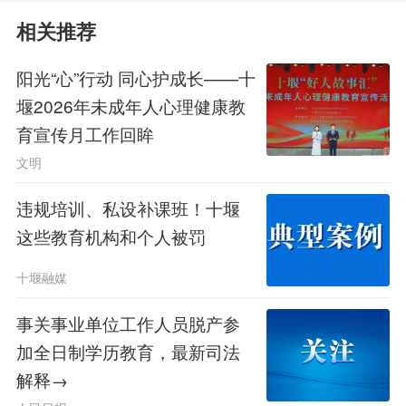
相关推荐
阳光“心”行动 同心护成长——十
堰2026年未成年人心理健康教
育宣传月工作回眸
文明
违规培训、私设补课班！十堰
这些教育机构和个人被罚
十堰融媒
事关事业单位工作人员脱产参
加全日制学历教育，最新司法
解释→