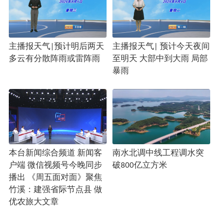
主播报天气|预计明后两天
主播报天气| 预计今天夜间
多云有分散阵雨或雷阵雨
至明天 大部中到大雨 局部
暴雨
本台新闻综合频道 新闻客
南水北调中线工程调水突
户端 微信视频号今晚同步
破800亿立方米
播出 《周五面对面》聚焦
竹溪：建强省际节点县 做
优农旅大文章