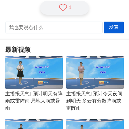
1
发表
最新视频
主播报天气| 预计明天有阵
主播报天气|预计今天夜间
雨或雷阵雨 局地大雨或暴
到明天 多云有分散阵雨或
雨
雷阵雨