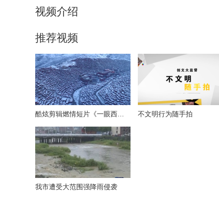
视频介绍
推荐视频
酷炫剪辑燃情短片《一眼西藏》
不文明行为随手拍
我市遭受大范围强降雨侵袭