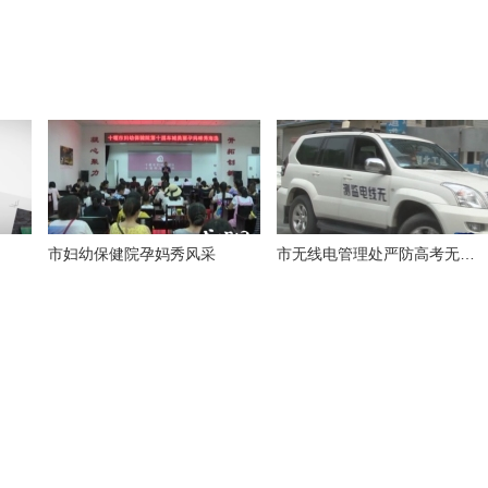
市妇幼保健院孕妈秀风采
市无线电管理处严防高考无线电作弊