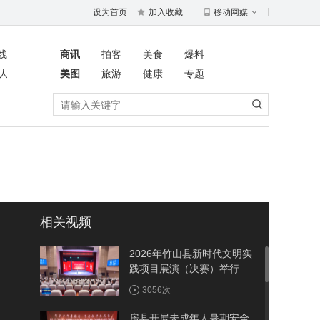
设为首页
加入收藏
移动网媒
线
商讯
拍客
美食
爆料
人
美图
旅游
健康
专题
相关视频
2026年竹山县新时代文明实
践项目展演（决赛）举行
3056次
房县开展未成年人暑期安全