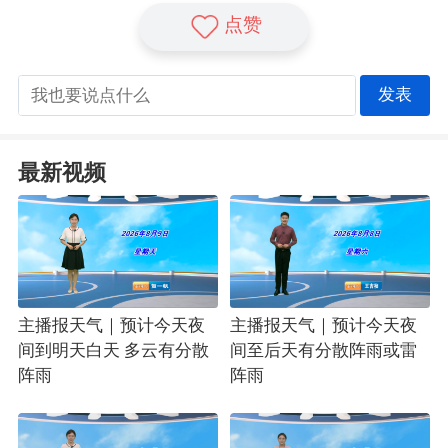
点赞
发表
最新视频
主播报天气｜预计今天夜
主播报天气｜预计今天夜
间到明天白天 多云有分散
间至后天有分散阵雨或雷
阵雨
阵雨