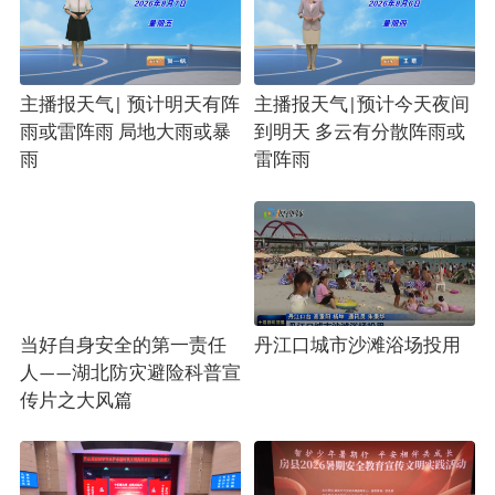
主播报天气| 预计明天有阵
主播报天气|预计今天夜间
雨或雷阵雨 局地大雨或暴
到明天 多云有分散阵雨或
雨
雷阵雨
当好自身安全的第一责任
丹江口城市沙滩浴场投用
人——湖北防灾避险科普宣
传片之大风篇