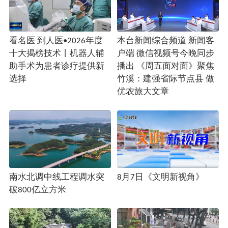
看名医 到人医•2026年度
本台新闻综合频道 新闻客
十大揭榜技术丨机器人辅
户端 微信视频号今晚同步
助手术为患者诊疗提供新
播出 《周五面对面》聚焦
选择
竹溪：建强省际节点县 做
优农旅大文章
南水北调中线工程调水突
8月7日《文明新视角》
破800亿立方米