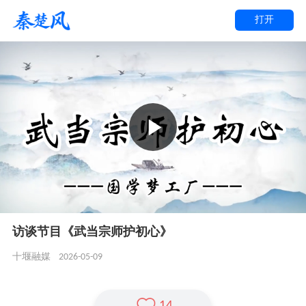
打开
访谈节目《武当宗师护初心》
2026-05-09
十堰融媒
14