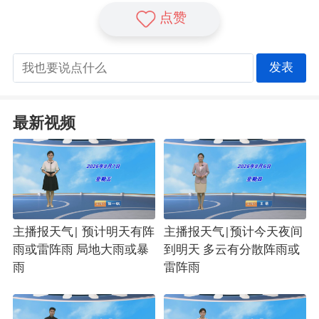
点赞
发表
最新视频
主播报天气| 预计明天有阵
主播报天气|预计今天夜间
雨或雷阵雨 局地大雨或暴
到明天 多云有分散阵雨或
雨
雷阵雨