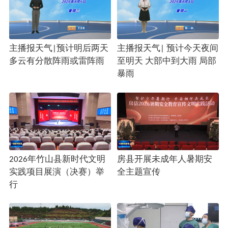
主播报天气|预计明后两天
主播报天气| 预计今天夜间
多云有分散阵雨或雷阵雨
至明天 大部中到大雨 局部
暴雨
2026年竹山县新时代文明
房县开展未成年人暑期安
实践项目展演（决赛）举
全主题宣传
行