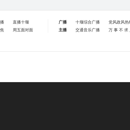
播
直播十堰
广播
十堰综合广播
党风政风热
焦
周五面对面
主播
交通音乐广播
万事不求