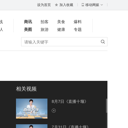
设为首页
加入收藏
移动网媒
线
商讯
拍客
美食
爆料
人
美图
旅游
健康
专题
相关视频
8月7日《直播十堰》
7月31日《直播十堰》