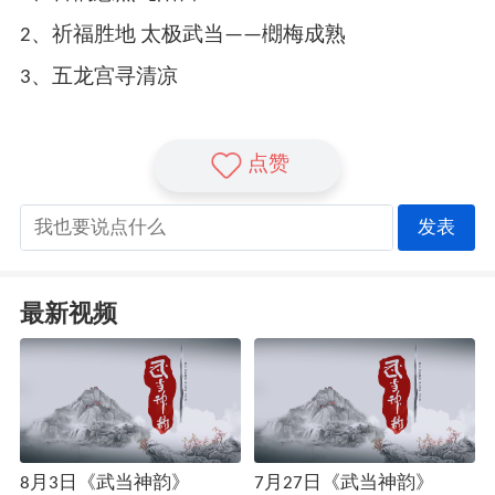
2、祈福胜地 太极武当——樃梅成熟
3、五龙宫寻清凉
点赞
发表
最新视频
8月3日《武当神韵》
7月27日《武当神韵》