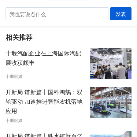
发表
相关推荐
十堰汽配企业在上海国际汽配
展收获颇丰
十堰融媒
开新局 谱新篇丨国科鸿鹄：双
轮驱动 加速推进智能农机落地
应用
十堰融媒
开新局 谱新篇丨铁水铸就百亿