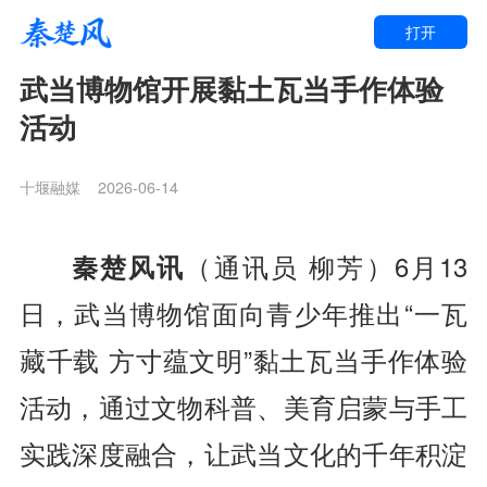
打开
武当博物馆开展黏土瓦当手作体验
活动
十堰融媒
2026-06-14
秦楚风讯
（通讯员 柳芳）6月13
日，武当博物馆面向青少年推出“一瓦
藏千载 方寸蕴文明”黏土瓦当手作体验
活动，通过文物科普、美育启蒙与手工
实践深度融合，让武当文化的千年积淀