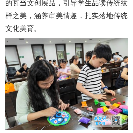
的瓦当文创展品，引导学生品读传统纹
样之美，涵养审美情趣，扎实落地传统
文化美育。