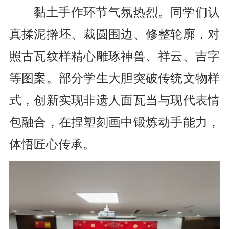
黏土手作环节气氛热烈。同学们认
真揉泥擀坯、裁圆围边、修整轮廓，对
照古瓦纹样精心雕琢神兽、祥云、吉字
等图案。部分学生大胆突破传统文物样
式，创新实现非遗人面瓦当与现代表情
包融合，在捏塑刻画中锻炼动手能力，
体悟匠心传承。