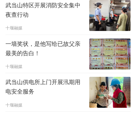
武当山特区开展消防安全集中
夜查行动
十堰融媒
一墙奖状，是他写给已故父亲
最美的告白！
十堰融媒
武当山供电所上门开展汛期用
电安全服务
十堰融媒