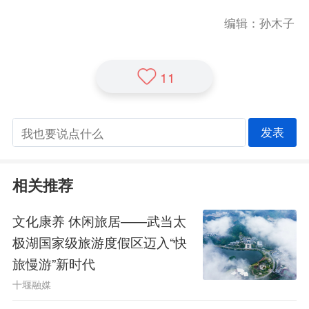
编辑：孙木子
11
发表
相关推荐
文化康养 休闲旅居——武当太
极湖国家级旅游度假区迈入“快
旅慢游”新时代
十堰融媒