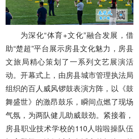
为深化“体育+文化”融合发展，借
助“楚超”平台展示房县文化魅力，房县
文旅局精心策划了一系列文艺展演活
动。开幕式上，由房县城市管理执法局
组织的百人威风锣鼓表演方阵，以《鼓
舞盛世》的激昂鼓乐，瞬间点燃了现场
气氛，为两队健儿助威鼓劲。紧接着，
房县职业技术学校的110人啦啦操队伍