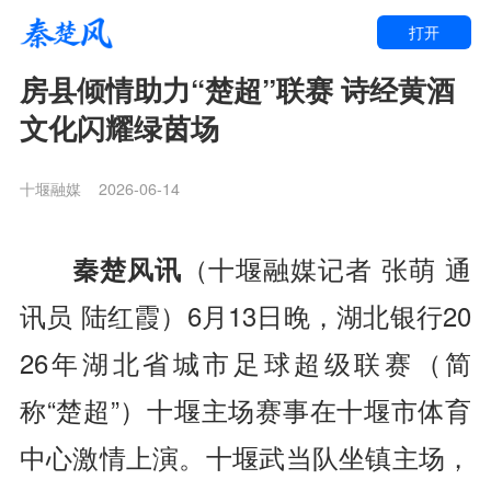
打开
房县倾情助力“楚超”联赛 诗经黄酒
文化闪耀绿茵场
十堰融媒
2026-06-14
秦楚风讯
（十堰融媒记者 张萌 通
讯员 陆红霞）6月13日晚，湖北银行20
26年湖北省城市足球超级联赛（简
称“楚超”）十堰主场赛事在十堰市体育
中心激情上演。十堰武当队坐镇主场，