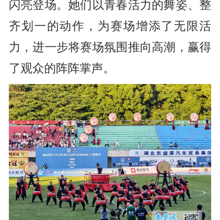
闪亮登场。她们以青春活力的舞姿、整
齐划一的动作，为赛场增添了无限活
力，进一步将赛场氛围推向高潮，赢得
了观众的阵阵掌声。