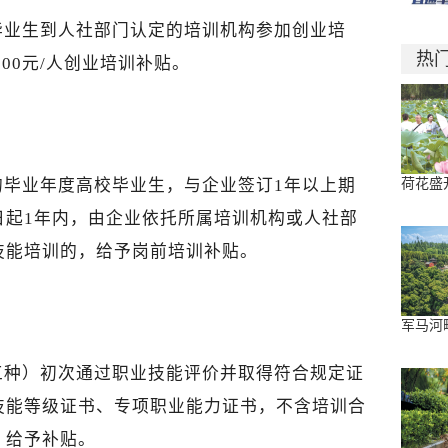
毕业生到人社部门认定的培训机构参加创业培
热
800元/人创业培训补贴。
的毕业年度高校毕业生，与企业签订1年以上期
荷花盛
日起1年内，由企业依托所属培训机构或人社部
技能培训的，给予岗前培训补贴。
军马河
工种）初次通过职业技能评价并取得符合规定证
技能等级证书、专项职业能力证书，不含培训合
，给予补贴。