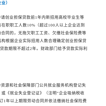
企业）
申请创业担保贷款前1年内新招用高校毕业生等
在职职工人数10%（超过100人以上企业达到
动合同的，无拖欠职工工资、欠缴社会保险费等
机构根据企业实际招用人数合理确定创业担保贷
，贷款期限不超过2年。财政部门给予贷款实际利
力资源和社会保障部门公共就业服务机构登记失
》或《就业失业登记证》（注明“企业吸纳税收
订1年以上期限劳动合同并依法缴纳社会保险费