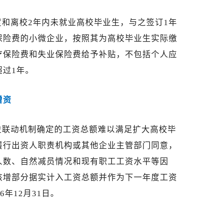
和离校2年内未就业高校毕业生，与之签订1年
保险费的小微企业，按照其为高校毕业生实际缴
疗保险费和失业保险费给予补贴，不包括个人应
过1年。
增资
益联动机制确定的工资总额难以满足扩大高校毕
履行出资人职责机构或其他企业主管部门同意，
人数、自然减员情况和现有职工工资水平等因
核增部分据实计入工资总额并作为下一年度工资
年12月31日。