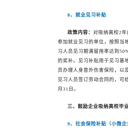
8、就业见习补贴
政策内容：
对吸纳离校2年
参加就业见习的单位，按照当地
习人员见习期满留用率达到50%
的奖补。见习补贴用于见习基
员办理人身意外伤害保险，以
见习人员签订劳动合同的，可给
月31日。
三、
鼓励企业吸纳高校毕
9、社会保险补贴（小微企