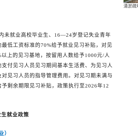
清淤疏
内未就业高校毕业生、16—24岁登记失业青年
最低工资标准的70%给予就业见习补贴，对见
以上的见习基地，按留用人数给予1000元/人
地支付见习人员见习期间基本生活费、为见习人
及对见习人员的指导管理费用。对见习期未满与
予剩余期限见习补贴，政策执行至2026年12
业生就业政策
业）