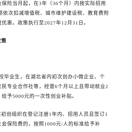
保险当月起，在3年（36个月）内按实际招用
限额依次扣减增值税、城市维护建设税、教育费附
惠。政策执行至2027年12月31日。
政策
高校毕业生，在湖北省内初次创办小微企业、个
民专业合作社等，经营6个月以上且带动就业2
给予5000元的一次性创业补贴。
初创组织在登记注册1年内、招用人员且签订1
会保险费的，按照1000元/人的标准给予补