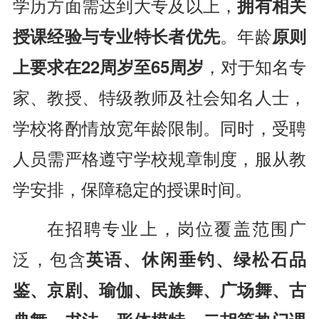
学历方面需达到大专及以上，
拥有相关
授课经验与专业特长者优先
。年龄
原则
上要求在22周岁至65周岁
，对于知名专
家、教授、特级教师及社会知名人士，
学校将酌情放宽年龄限制。同时，受聘
人员需严格遵守学校规章制度，服从教
学安排，保障稳定的授课时间。
在招聘专业上，岗位覆盖范围广
泛，包含
英语、休闲垂钓、绿松石品
鉴、京剧、瑜伽、民族舞、广场舞、古