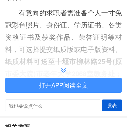
有意向的求职者需准备个人一寸免
冠彩色照片、身份证、学历证书、各类
资格证书及获奖作品、荣誉证明等材
料，可选择提交纸质版或电子版资料。
纸质材料可送至十堰市柳林路25号(原
市委大院)市老年大学2068室教务处；
打开APP阅读全文
电子版材料可发送至邮箱1449587506
@qq.com。咨询电话：0719-810550
发表
3
，联系人：李海婷。
此次招聘为拥有一技之长、热心公