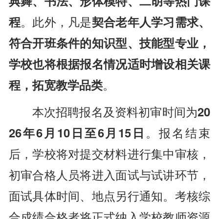
典舞、书法、形体模特、二胡等热门课
程
。此外，凡是
契合老年人学习需求、
符合开班条件的知识型、技能型专业，
学校也将根据报名情况适时增设相关课
程，拓宽教学品类
。
本次招聘报名及资料初审时间为
20
26年6月10日至6月15日
。报名结束
后，学校将对提交材料进行集中审核，
初审合格人员将进入面试与试讲环节，
面试具体时间、地点另行通知。考核综
合成绩合格者将正式纳入学校教师资源