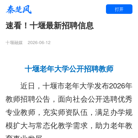
打开
速看！十堰最新招聘信息
十堰融媒
2026-06-12
十堰老年大学公开招聘教师
近日，十堰市老年大学发布2026年
教师招聘公告，面向社会公开选聘优秀
专业教师，充实师资队伍，满足办学规
模扩大与常态化教学需求，助力老年教