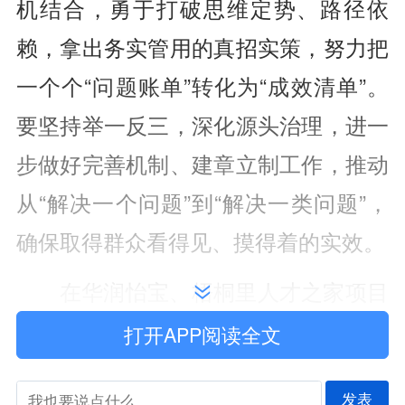
机结合，勇于打破思维定势、路径依
赖，拿出务实管用的真招实策，努力把
一个个“问题账单”转化为“成效清单”。
要坚持举一反三，深化源头治理，进一
步做好完善机制、建章立制工作，推动
从“解决一个问题”到“解决一类问题”，
确保取得群众看得见、摸得着的实效。
在华润怡宝、梧桐里人才之家项目
现场，王永辉认真听取重点项目建设进
打开APP阅读全文
展，强调要树牢项目为王理念，倒排工
发表