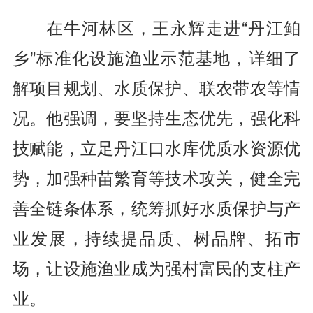
在牛河林区，王永辉走进“丹江鲌
乡”标准化设施渔业示范基地，详细了
解项目规划、水质保护、联农带农等情
况。他强调，要坚持生态优先，强化科
技赋能，立足丹江口水库优质水资源优
势，加强种苗繁育等技术攻关，健全完
善全链条体系，统筹抓好水质保护与产
业发展，持续提品质、树品牌、拓市
场，让设施渔业成为强村富民的支柱产
业。