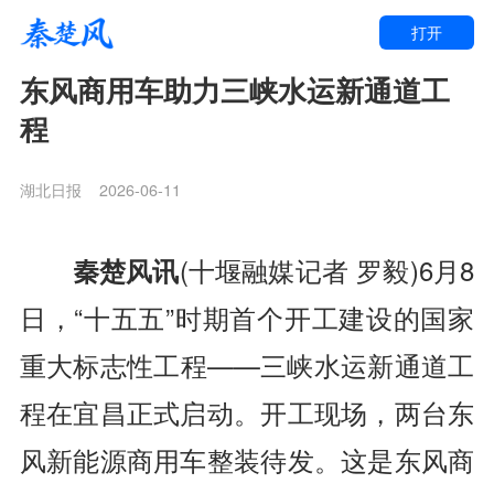
打开
东风商用车助力三峡水运新通道工
程
湖北日报
2026-06-11
秦楚风讯
(十堰融媒记者 罗毅
)
6月8
日，“十五五”时期首个开工建设的国家
重大标志性工程——三峡水运新通道工
程在宜昌正式启动。开工现场，两台东
风新能源商用车整装待发。这是东风商