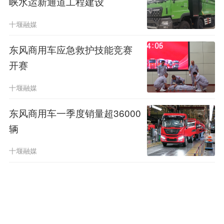
峡水运新通道工程建设
十堰融媒
​东风商用车应急救护技能竞赛
开赛
十堰融媒
东风商用车一季度销量超36000
辆
十堰融媒