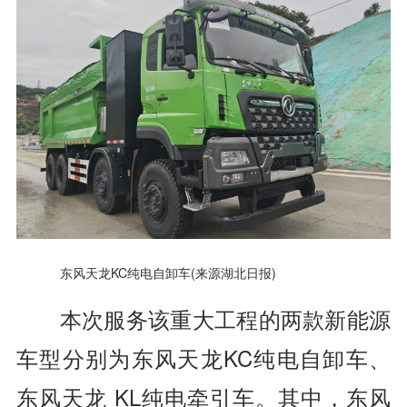
东风天龙KC纯电自卸车(来源湖北日报)
本次服务该重大工程的两款新能源
车型分别为东风天龙KC纯电自卸车、
东风天龙 KL纯电牵引车。其中，东风