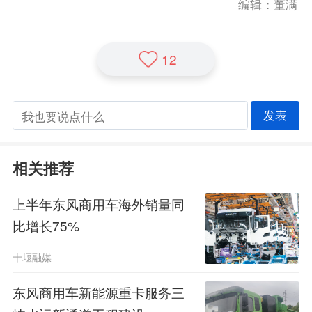
编辑：董满
12
发表
相关推荐
上半年东风商用车海外销量同
比增长75%
十堰融媒
东风商用车新能源重卡服务三