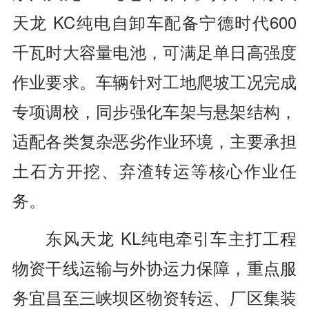
天龙 KC纯电自卸车配备宁德时代600
千瓦时大容量电池，可满足单日高强度
作业要求。车辆针对工地爬坡工况完成
专项调校，同步强化车架与悬架结构，
适配各类复杂恶劣作业环境，主要承担
土石方开挖、弃渣转运等核心作业任
务。
东风天龙 KL纯电牵引车主打工程
物资干线运输与外协运力保障，重点服
务宜昌至三峡坝区物资转运、厂区集装