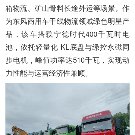
箱物流、矿山骨料长途外运等场景。作
为东风商用车干线物流领域绿色明星产
品，该车搭载宁德时代400千瓦时电
池，依托轻量化 KL底盘与绿控永磁同
步电机，峰值功率达510千瓦，实现动
力性能与运营经济性兼顾。