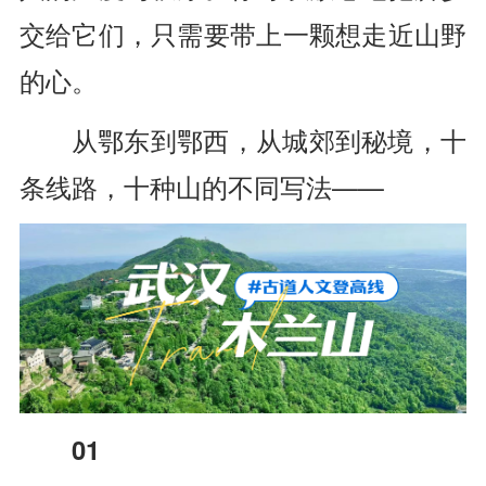
交给它们，只需要带上一颗想走近山野
的心。
从鄂东到鄂西，从城郊到秘境，十
条线路，十种山的不同写法——
01