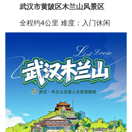
武汉市黄陂区木兰山风景区
全程约4公里 难度：入门休闲