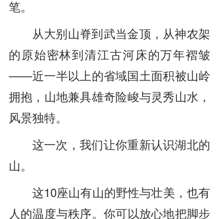
笔。
从大别山脊到武当金顶，从神农架
的原始密林到清江古河床的万年褶皱
——近一半以上的省域国土面积被山岭
拥抱，山地兼具雄奇险峻与灵秀山水，
风景独特。
这一次，我们让你重新认识湖北的
山。
这10座山有山的野性与壮美，也有
人的温度与秩序。你可以放心地把脚步