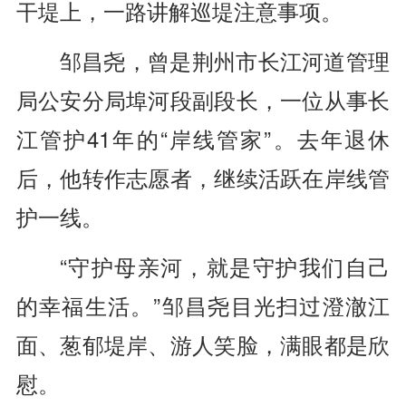
干堤上，一路讲解巡堤注意事项。
邹昌尧，曾是荆州市长江河道管理
局公安分局埠河段副段长，一位从事长
江管护41年的“岸线管家”。去年退休
后，他转作志愿者，继续活跃在岸线管
护一线。
“守护母亲河，就是守护我们自己
的幸福生活。”邹昌尧目光扫过澄澈江
面、葱郁堤岸、游人笑脸，满眼都是欣
慰。