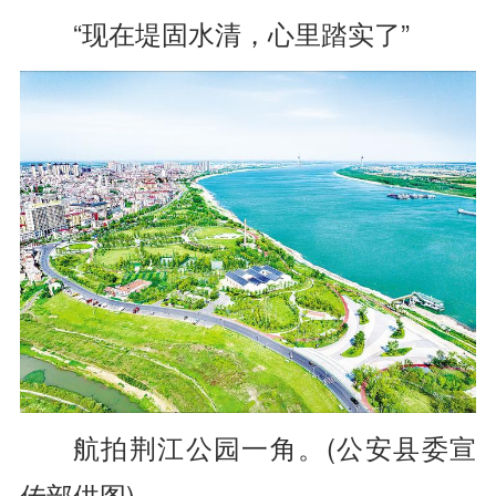
“现在堤固水清，心里踏实了”
航拍荆江公园一角。(公安县委宣
传部供图)