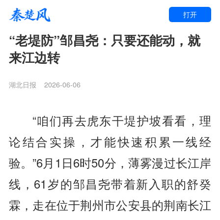
打开
“老堤防”邹昌尧：只要还能动，就
来江边转
湖北日报
2026-06-06
“咱们再去虎东干堤护坡看看，理
论结合实操，才能快速积累一线经
验。”6月1日6时50分，薄雾漫过长江岸
线，61岁的邹昌尧带着新入职的舒癸
霖，走在位于荆州市公安县的荆南长江