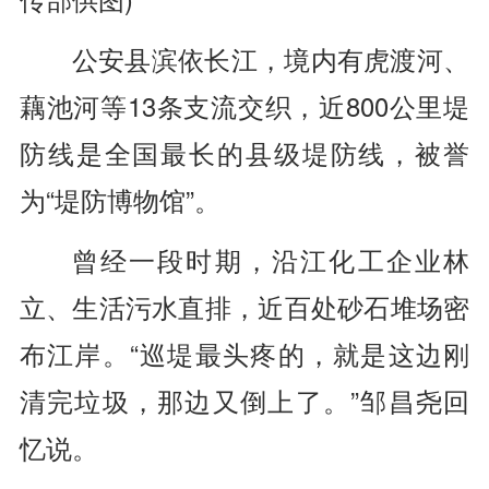
公安县滨依长江，境内有虎渡河、
藕池河等13条支流交织，近800公里堤
防线是全国最长的县级堤防线，被誉
为“堤防博物馆”。
曾经一段时期，沿江化工企业林
立、生活污水直排，近百处砂石堆场密
布江岸。“巡堤最头疼的，就是这边刚
清完垃圾，那边又倒上了。”邹昌尧回
忆说。