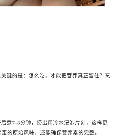
最关键的是：怎么吃，才能把营养真正留住？烹
后煮7-8分钟，捞出用冷水浸泡片刻，这样更
鸡蛋的原始风味，还能确保营养素的完整。