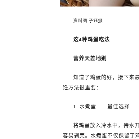
资料图 子钰摄
这4种鸡蛋吃法
营养天差地别
知道了鸡蛋的好，接下来
饪方法很重要：
1. 水煮蛋——最佳选择
将鸡蛋放入冷水中，待水开
容易剥壳。水煮蛋不仅保留了