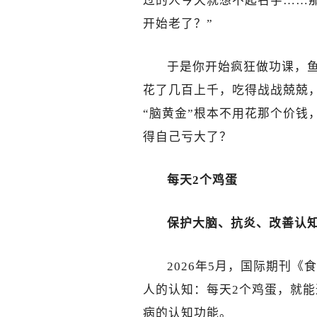
过的人今天就想不起名字……
开始老了？”
于是你开始疯狂做功课，鱼
花了几百上千，吃得战战兢兢
“脑黄金”根本不用花那个价钱
得自己亏大了？
每天2个鸡蛋
保护大脑、抗炎、改善认
2026年5月，国际期刊
人的认知：每天2个鸡蛋，就
病的认知功能。