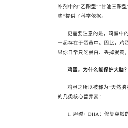
补剂中的“乙酯型”“甘油三酯型
脑”提供了科学依据。
更需要注意的是，鸡蛋中的
一起存在于蛋黄中。因此，鸡蛋
果你日常只吃蛋白、丢掉蛋黄，
鸡蛋，为什么能保护大脑
鸡蛋之所以被称为“天然脑
的几类核心营养素：
1. 胆碱+ DHA：修复突触