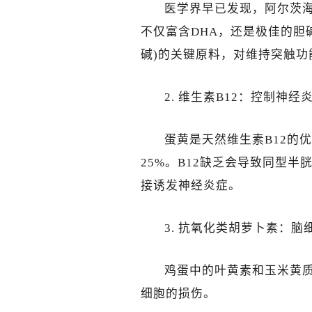
医学界早已发现，阿尔茨海
不仅富含DHA，还是极佳的胆
碱)的关键原料，对维持突触功
2. 维生素B12：控制神经
蛋黄是天然维生素B12的
25%。B12缺乏会导致同型
接诱发神经炎症。
3. 抗氧化类胡萝卜素：脑
鸡蛋中的叶黄素和玉米黄
细胞的损伤。