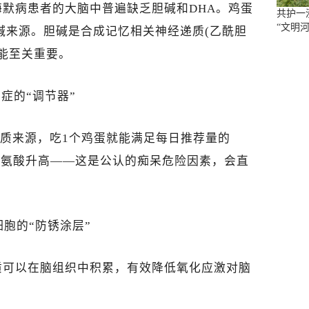
默病患者的大脑中普遍缺乏胆碱和DHA。鸡蛋
共护一
“文明河
碱来源。胆碱是合成记忆相关神经递质(乙酰胆
能至关重要。
炎症的“调节器”
优质来源，吃1个鸡蛋就能满足每日推荐量的
半胱氨酸升高——这是公认的痴呆危险因素，会直
细胞的“防锈涂层”
质可以在脑组织中积累，有效降低氧化应激对脑