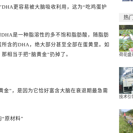
”DHA更容易被大脑吸收利用，这为“吃鸡蛋护
热
DHA是一种脂溶性的多不饱和脂肪酸，随脂肪
所含的DHA，绝大部分甚至全部在蛋黄里。如
那相当于把“脑黄金”扔掉了。
荷花盛
？
黄金”，是因为它恰好富含大脑在衰退期最急需
技术引
的“原材料”