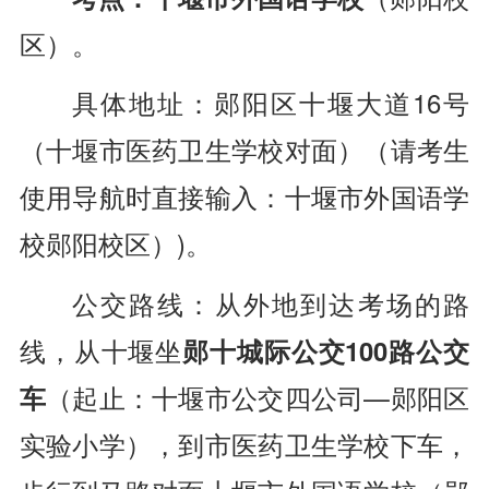
区
）。
具体地址：郧阳区十堰大道16号
（十堰市医药卫生学校对面
）（
请考生
使用导航时直接输入：十堰市外国语学
校郧阳校区
）)。
公交路线：从外地到达考场的路
线，从十堰坐
郧十城际公交100路公交
车
（
起止：十堰市公交四公司—郧阳区
实验小学
），到市医药卫生学校下车，