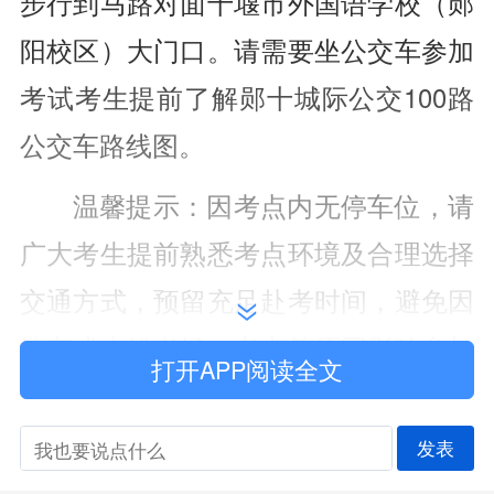
步行到马路对面十堰市外国语学校
（郧
阳校区
）
大门口。请需要坐公交车参加
考试考生提前了解郧十城际公交100路
公交车路线图。
温馨提示：因考点内无停车位，请
广大考生提前熟悉考点环境及合理选择
交通方式，预留充足赴考时间，避免因
堵车或走错考场、考点等原因影响参加
打开APP阅读全文
考试。
发表
（五）
考场分布