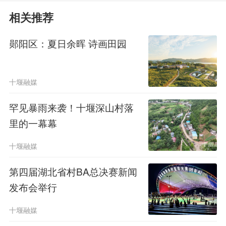
上午考场145个（第1考场—第145
相关推荐
考场，对应招考岗位001-040
）。
郧阳区：夏日余晖 诗画田园
下午考场共141个（第1考场—第1
41考场，对应招考岗位041-062
）；上
十堰融媒
午下午备用考场各3个。
罕见暴雨来袭！十堰深山村落
里的一幕幕
请考生认真核对本人的岗位代码、
十堰融媒
考试时间安排，考场详细信息详见考点
第四届湖北省村BA总决赛新闻
的考场分布图。
发布会举行
（六）
笔试成绩
十堰融媒