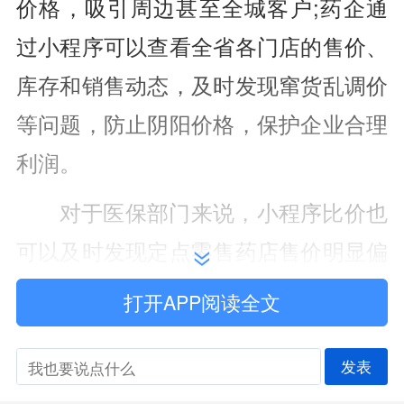
价格，吸引周边甚至全城客户;药企通
过小程序可以查看全省各门店的售价、
库存和销售动态，及时发现窜货乱调价
等问题，防止阴阳价格，保护企业合理
利润。
对于医保部门来说，小程序比价也
可以及时发现定点零售药店售价明显偏
离合理区间的情况。山东省医保局价格
打开APP阅读全文
招采处二级调研员李昌原说，通过比价
小程序，医保部门价格监管效率明显提
发表