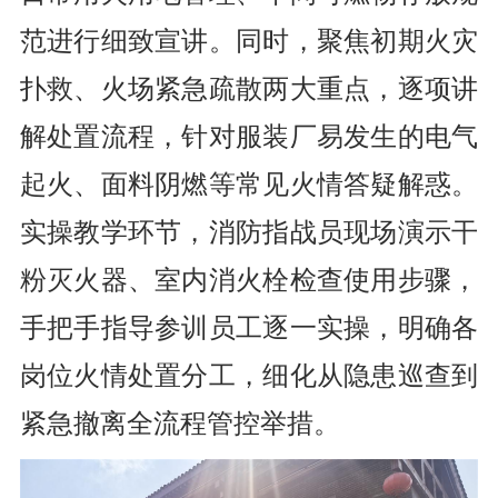
范进行细致宣讲。同时，聚焦初期火灾
扑救、火场紧急疏散两大重点，逐项讲
解处置流程，针对服装厂易发生的电气
起火、面料阴燃等常见火情答疑解惑。
实操教学环节，消防指战员现场演示干
粉灭火器、室内消火栓检查使用步骤，
手把手指导参训员工逐一实操，明确各
岗位火情处置分工，细化从隐患巡查到
紧急撤离全流程管控举措。