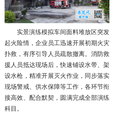
实景演练模拟车间面料堆放区突发
起火险情，企业员工迅速开展初期火灾
扑救，有序引导人员疏散撤离。消防救
援人员抵达现场后，快速铺设水带、架
设水枪，精准开展灭火作业，同步落实
现场警戒、供水保障等工作，各环节衔
接高效、配合默契，圆满完成全部演练
科目。