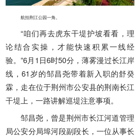
航拍荆江公园一角。
“咱们再去虎东干堤护坡看看，理
论结合实操，才能快速积累一线经
验。”6月1日6时50分，薄雾漫过长江岸
线，61岁的邹昌尧带着新入职的舒癸
霖，走在位于荆州市公安县的荆南长江
干堤上，一路讲解巡堤注意事项。
邹昌尧，曾是荆州市长江河道管理
局公安分局埠河段副段长，一位从事长