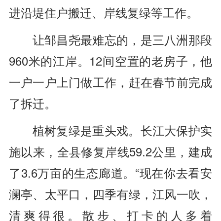
进沿堤住户搬迁、岸线复绿等工作。
让邹昌尧最难忘的，是三八洲那段
960米的江岸。12间空置的老房子，他
一户一户上门做工作，赶在春节前完成
了拆迁。
植树复绿是重头戏。长江大保护实
施以来，全县修复岸线59.2公里，建成
了3.6万亩的生态廊道。“现在你去看安
澜亭、太平口，四季有绿，江风一吹，
清爽得很。散步、打卡的人多着