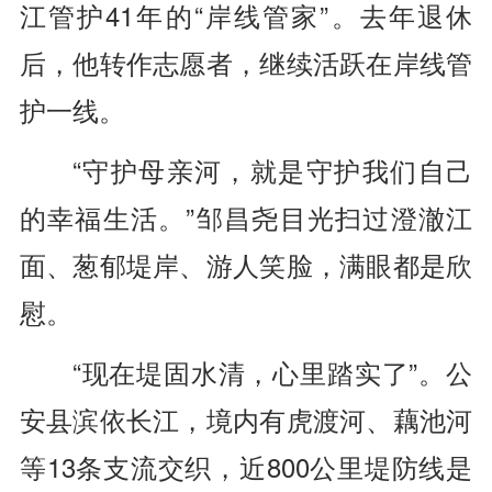
江管护41年的“岸线管家”。去年退休
后，他转作志愿者，继续活跃在岸线管
护一线。
“守护母亲河，就是守护我们自己
的幸福生活。”邹昌尧目光扫过澄澈江
面、葱郁堤岸、游人笑脸，满眼都是欣
慰。
“现在堤固水清，心里踏实了”。公
安县滨依长江，境内有虎渡河、藕池河
等13条支流交织，近800公里堤防线是