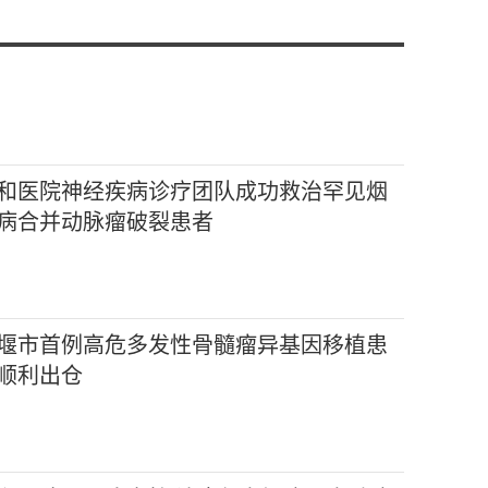
和医院神经疾病诊疗团队成功救治罕见烟
病合并动脉瘤破裂患者
堰市首例高危多发性骨髓瘤异基因移植患
顺利出仓