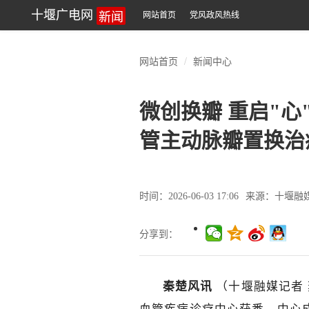
新闻
十堰广电网
网站首页
党风政风热线
网站首页
新闻中心
微创换瓣 重启"心
管主动脉瓣置换治
时间：2026-06-03 17:06
来源：十堰融
分享到：
秦楚风讯
（十堰融媒记者 