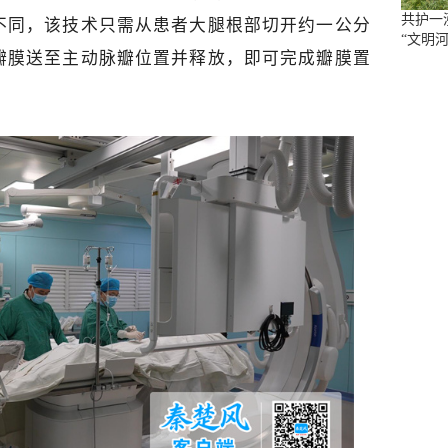
共护一
不同，该技术只需从患者大腿根部切开约一公分
“文明河
瓣膜送至主动脉瓣位置并释放，即可完成瓣膜置