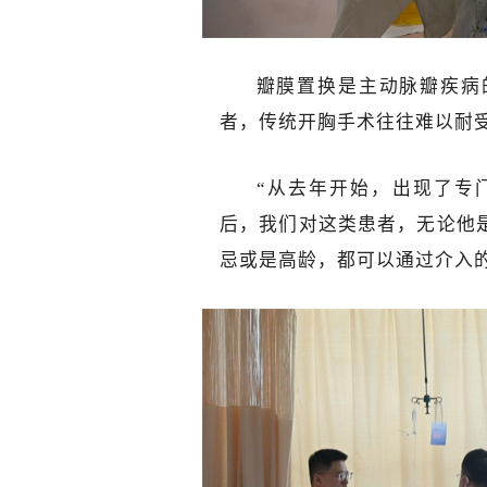
瓣膜置换是主动脉瓣疾病
者，传统开胸手术往往难以耐
“
从去年开始，出现了专
后，我们对这类患者，无论他
忌或是高龄，都可以通过介入