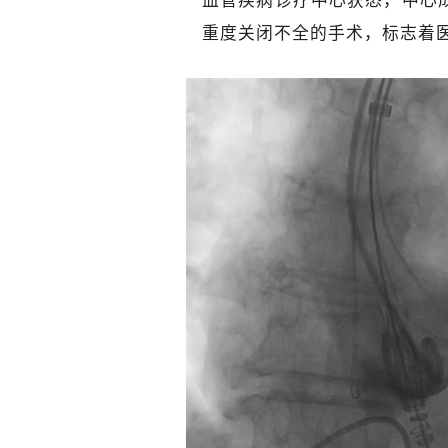
血管疾病诊疗中心获悉，中心
重度关闭不全的手术，标志着