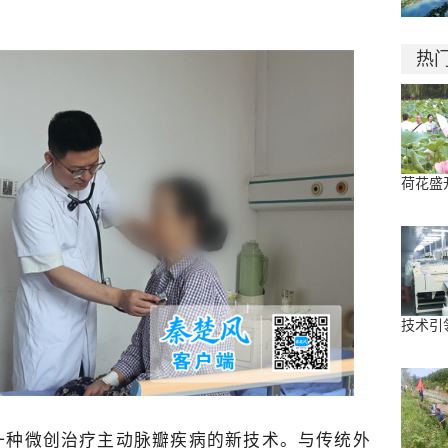
热
荷花盛
技术引
一种微创治疗主动脉瓣疾病的新技术。与传统外