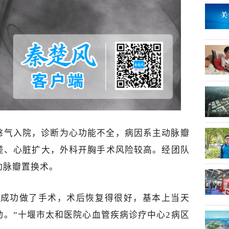
憋气入院，诊断为心功能不全，病因系主动脉瓣
差、心脏扩大，外科开胸手术风险较高。经团队
动脉瓣置换术。
者成功做了手术，术后恢复得很好，基本上当天
动。
”
十堰市太和医院心血管疾病诊疗中心2病区