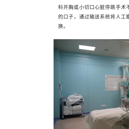
科开胸或小切口心脏停跳手术
的口子，通过输送系统将人工
换。