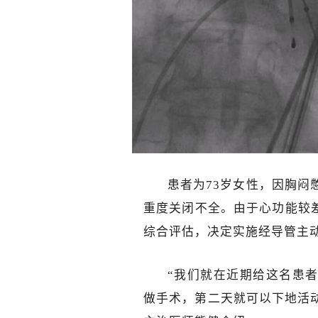
患者为73岁女性，因胸闷
重度关闭不全。由于心功能较
综合评估，决定实施经导管主
“我们就在近期给这名患
做手术，第二天就可以下地活