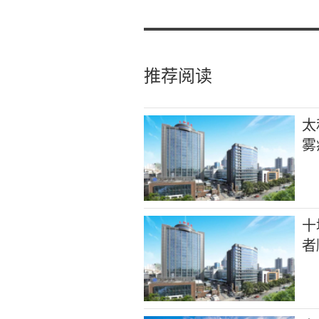
推荐阅读
太
雾
十
者