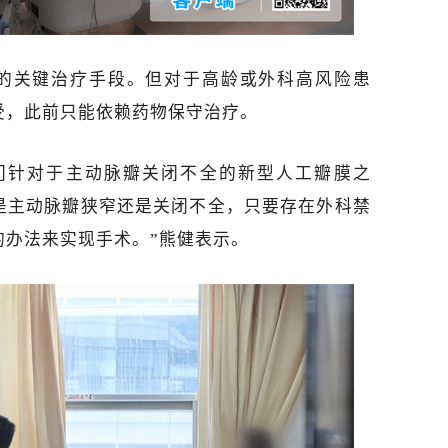
的关键治疗手段。但对于高龄或外科高风险患
受，此前只能依赖药物保守治疗。
门针对于主动脉瓣关闭不全的新型人工瓣膜之
是主动脉瓣狭窄还是关闭不全，只要存在外科禁
的办法来实现手术。
”
熊健表示。