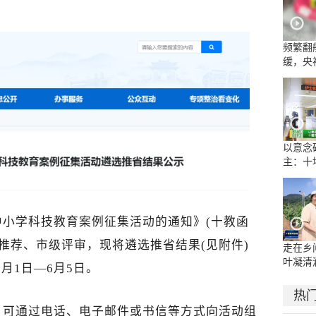
频繁翻
缓，央
流乱象
以意念
主：十
康复医
示范病
小学科技教育案例征集活动的通知》(十教函
县级推荐、市级评审，现将遴选推省结果(见附件)
走在乡
叶凝清
6月1日—6月5日。
热
，可通过电话、电子邮件或书信等方式向活动组