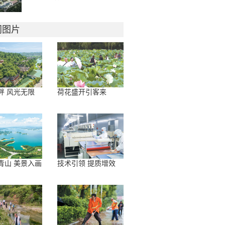
门图片
畔 风光无限
荷花盛开引客来
青山 美景入画
技术引领 提质增效