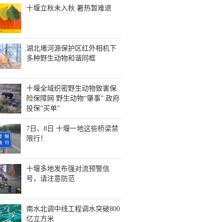
十堰立秋未入秋 暑热暂难退
湖北堵河源保护区红外相机下
多种野生动物和谐同框
十堰全域织密野生动物致害保
险保障网 野生动物“肇事” 政府
投保“买单”
7日、8日 十堰一地这些桥梁禁
限行！
十堰多地发布强对流预警信
号，请注意防范
南水北调中线工程调水突破800
亿立方米