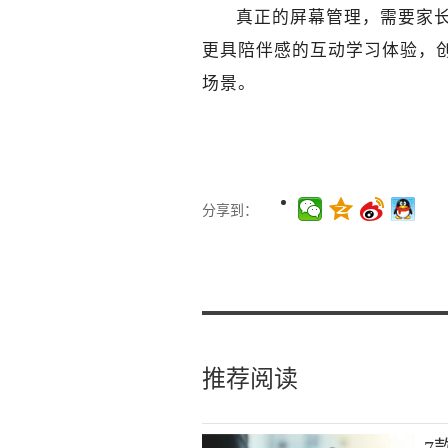
真正的屏幕管理，需要家
更具陪伴感的互动学习体验，创
场景。
分享到：
推荐阅读
7