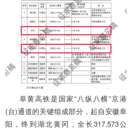
阜黄高铁是国家“八纵八横”京港
(台)通道的关键组成部分，起自安徽阜
阳，终到湖北黄冈，全长317.573公