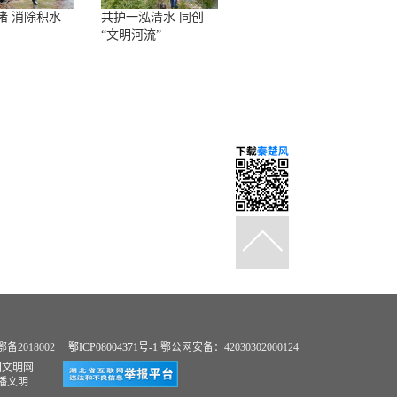
堵 消除积水
共护一泓清水 同创
“文明河流”
2018002
鄂ICP08004371号-1
鄂公网安备：42030302000124
国文明网
播文明