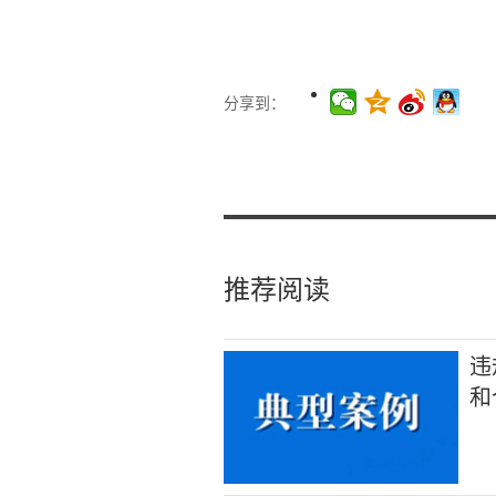
分享到：
推荐阅读
违
和