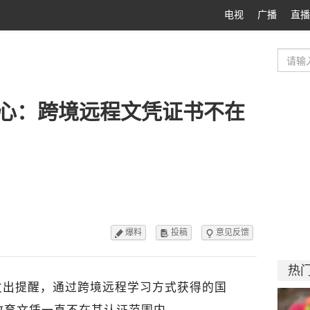
电视
广播
直播
心：跨境远程文凭证书不在
爆料
投稿
意见反馈



热
发出提醒，通过跨境远程学习方式获得的国