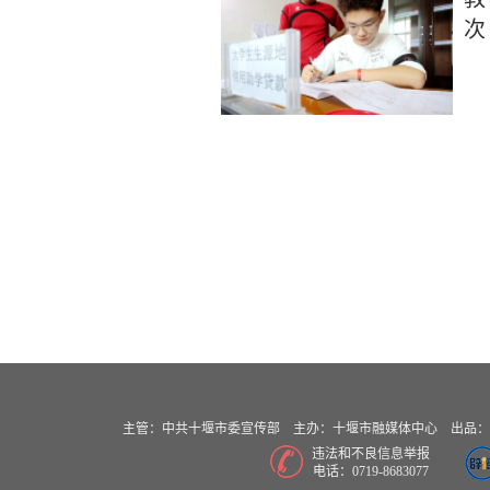
次
主管：中共十堰市委宣传部 主办：十堰市融媒体中心 出品：十堰
违法和不良信息举报
电话：0719-8683077