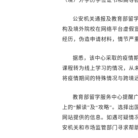
（境）外学历学位证书和高等
公安机关通报及教育部留
构及境外院校在网络平台虚假
经历，伪造申请材料，情节严
据悉，该中心采取的疫情
课程转为线上学习的情况，从
将疫情期间的特殊情况与跨境
教育部留学服务中心提醒
上的“解读”及“攻略”。选择
网站提供的信息。如遇可疑情
安机关和市场监管部门寻求帮