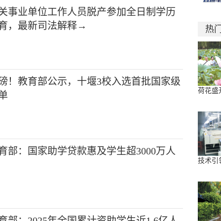
关事业单位工作人员脱产参加全日制学历
育，最新司法解释→
热
磅！教育部公示，十堰3校入选首批国家级
荷花盛
单
育部：国家助学贷款惠及学生超3000万人
技术引
育部：2025年全国累计资助学生近1.6亿人