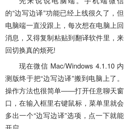
先来说说电脑端。手机端微信
的“边写边译”功能已经上线很久了，但
电脑端一直没跟上，每次想在电脑上回
消息，又得复制粘贴到翻译软件里，来
回切换真的烦死!
现在微信 Mac/Windows 4.1.10 内
测版终于把“边写边译”搬到电脑上了。
操作方法也很简单——打开任意聊天窗
口，在输入框里右键鼠标，菜单里就会
多出一个“边写边译”选项，点一下就能
开启。