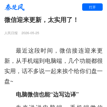
打开
微信迎来更新，太实用了！
人民日报
2026-05-25
最近这段时间，
微信接连迎来更
新，
从手机端到电脑端，
几个功能都很
实用，
话不多说
一起来挨个给你们盘一
盘~
电脑微信也能“边写边译”