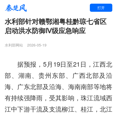
打开
水利部针对赣鄂湘粤桂黔琼七省区
启动洪水防御Ⅳ级应急响应
水利部网站
2026-05-19
据预报，5月19日至21日，江西北
部、湖南、贵州东部、广西北部及沿
海、广东北部及沿海、海南南部等地将
有持续强降雨，受其影响，珠江流域西
江中下游干流及支流柳江、桂江，北江