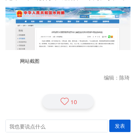
网站截图
编辑：陈琦
10
发表