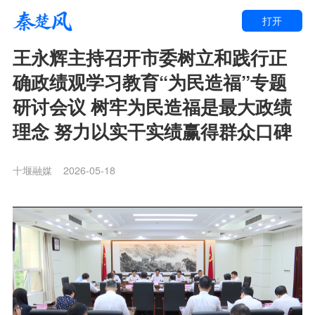
打开
王永辉主持召开市委树立和践行正
确政绩观学习教育“为民造福”专题
研讨会议 树牢为民造福是最大政绩
理念 努力以实干实绩赢得群众口碑
十堰融媒
2026-05-18