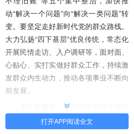
不理旧账”等五个集中整治，加快推
动“解决一个问题”向“解决一类问题”转
变。要坚定走好新时代党的群众路线。
大力弘扬“四下基层”优良传统，常态化
开展民情走访、入户调研等，面对面、
心贴心、实打实做好群众工作，持续激
发群众内生动力，推动各项事业不断向
前发展。
王永辉要求，坚决守牢为民造福底
线红线。坚持实事求是、尽力而为、量
打开APP阅读全文
力而行，切实以“功成不必在我”的精神