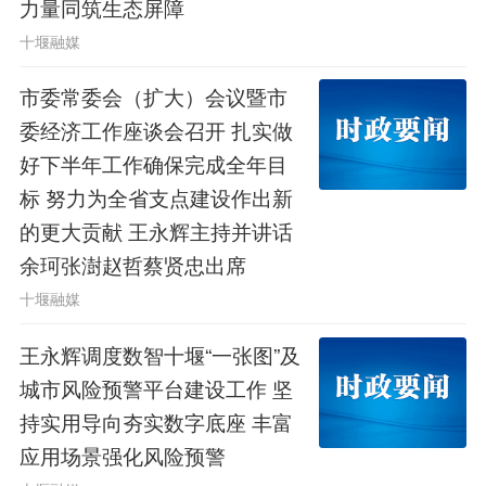
力量同筑生态屏障
十堰融媒
市委常委会（扩大）会议暨市
委经济工作座谈会召开 扎实做
好下半年工作确保完成全年目
标 努力为全省支点建设作出新
的更大贡献 王永辉主持并讲话
余珂张澍赵哲蔡贤忠出席
十堰融媒
王永辉调度数智十堰“一张图”及
城市风险预警平台建设工作 坚
持实用导向夯实数字底座 丰富
应用场景强化风险预警