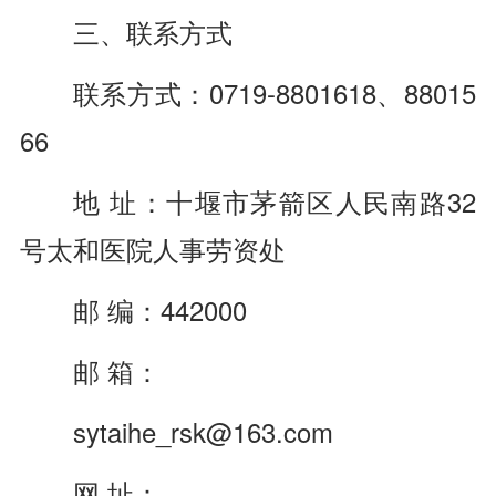
三、联系方式
联系方式：0719-8801618、88015
66
地 址：十堰市茅箭区人民南路32
号太和医院人事劳资处
邮 编：442000
邮 箱：
sytaihe_rsk@163.com
网 址：