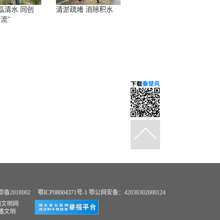
泓清水 同创
清淤疏堵 消除积水
流”
2018002
鄂ICP08004371号-1
鄂公网安备：42030302000124
国文明网
播文明