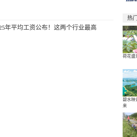
热
025年平均工资公布！这两个行业最高
荷花盛
碧水映
来