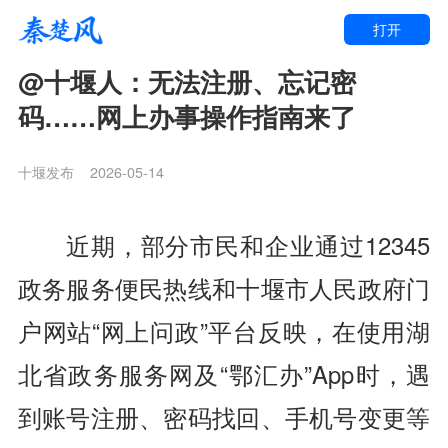
打开
@十堰人：无法注册、忘记密
码……网上办事操作指南来了
十堰发布
2026-05-14
近期，
部分市民和企业通过
12345
政务服务便民热线和
十堰市人民政府门
户网站“网上问政”平台反映，
在使用湖
北省政务服务网
及“鄂汇办”App时，
遇
到账号注册、密码找回、手机号变更等