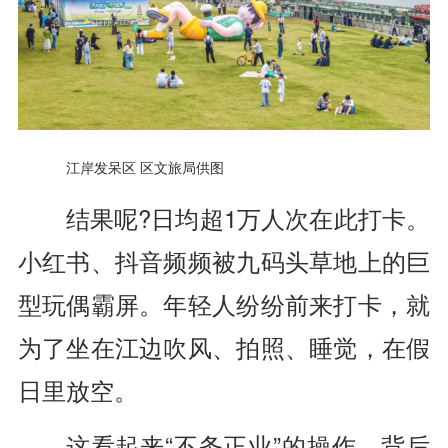
江岸发呆区 区文旅局供图
结果呢?日均超1万人次在此打卡。
小红书、抖音频频被九码头草地上的巨
型玩偶霸屏。年轻人纷纷前来打卡，就
为了坐在江边吹风、拍照、睡觉，在假
日里放空。
这看起来“不务正业”的操作，背后