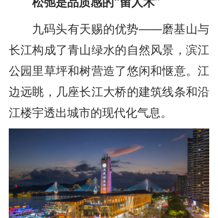
松弛是品质感的“留人术”
九码头有天赐的优势——磨基山与
长江构成了青山绿水的自然风景，滨江
公园里草坪和树营造了悠闲和惬意。江
边远眺，几座长江大桥的建筑线条和沿
江楼宇透出城市的现代化气息。