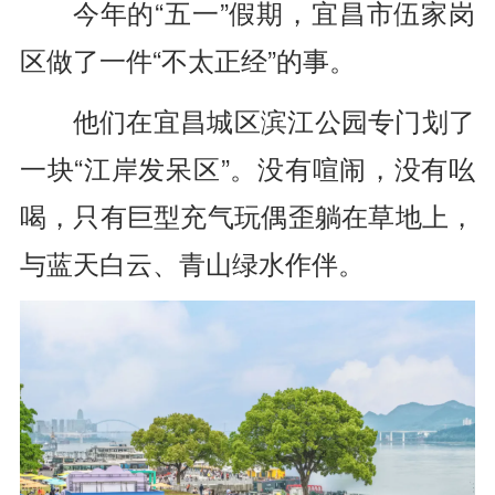
今年的“五一”假期，宜昌市伍家岗
区做了一件“不太正经”的事。
他们在宜昌城区滨江公园专门划了
一块“江岸发呆区”。没有喧闹，没有吆
喝，只有巨型充气玩偶歪躺在草地上，
与蓝天白云、青山绿水作伴。