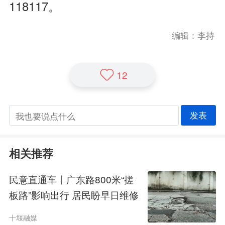
118117。
编辑：李持
12
发表
相关推荐
民意直通车丨广东路800米“搓
板路”影响出行 居民盼早日维修
十堰融媒