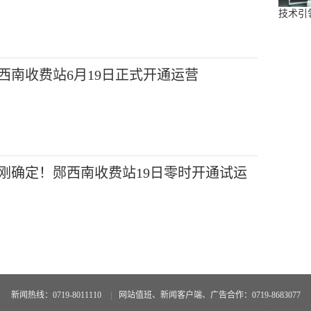
技术引
西南收费站6月19日正式开通运营
刚确定！郧西南收费站19日零时开通试运
新闻热线：0719-8011110
|
网站值班、新闻客户端、广告合作：0719-8683077