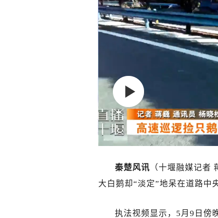
秦楚风讯
（十堰融媒记者 
大白鹅却“淡定”地呆在道路中
执法视频显示，5月9日傍