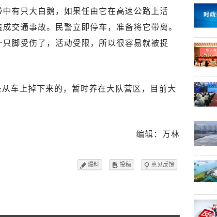
带中有只大白鹅，如果任由它在高速公路上活
造成交通事故。民警立即停车，准备将它带离。
一只脚受伤了，活动受限，所以很容易就被捉
是从车上掉下来的，暂时养在大队营区，目前大
。
编辑：万林
爆料
投稿
意见反馈


