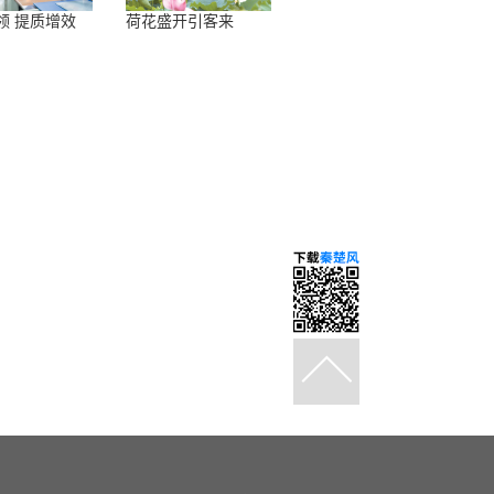
领 提质增效
荷花盛开引客来