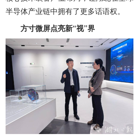
半导体产业链中拥有了更多话语权。
方寸微屏点亮新“视”界