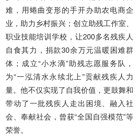
难，用蜷曲变形的手开办助农电商企
业，助力乡村振兴；创立助残工作室、
职业技能培训学校，让200多名残疾人
自食其力，捐款30余万元温暖困难群
体；成立“小水滴”助残志愿服务队，
为“一泓清水永续北上”贡献残疾人力
量。他不仅实现了自我价值，更鼓舞和
带动了一批残疾人走出困境、融入社
会、奉献社会，曾获“全国自强模范”等
荣誉。