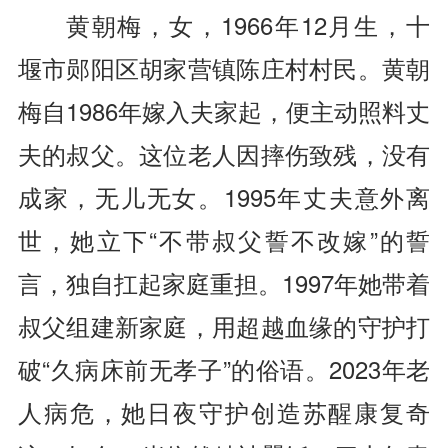
黄朝梅，女，1966年12月生，十
堰市郧阳区胡家营镇陈庄村村民。黄朝
梅自1986年嫁入夫家起，便主动照料丈
夫的叔父。这位老人因摔伤致残，没有
成家，无儿无女。1995年丈夫意外离
世，她立下“不带叔父誓不改嫁”的誓
言，独自扛起家庭重担。1997年她带着
叔父组建新家庭，用超越血缘的守护打
破“久病床前无孝子”的俗语。2023年老
人病危，她日夜守护创造苏醒康复奇