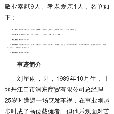
敬业奉献9人、孝老爱亲1人，名单如
下：
事迹简介
刘星雨，男，1989年10月生，十
堰丹江口市润东商贸有限公司总经理。
25岁时遭遇一场突发车祸，在事业刚起
步时成了高位截瘫者。但他乐观面对苦