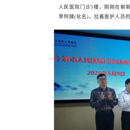
人民医院门诊5楼，刚刚在崭
李阿姨(化名)，拉着医护人员