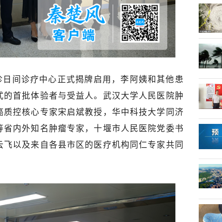
诊日间诊疗中心正式揭牌启用，李阿姨和其他患
式的首批体验者与受益人。武汉大学人民医院肿
癌质控核心专家宋启斌教授，华中科技大学同济
等省内外知名肿瘤专家，十堰市人民医院党委书
云飞以及来自各县市区的医疗机构同仁专家共同