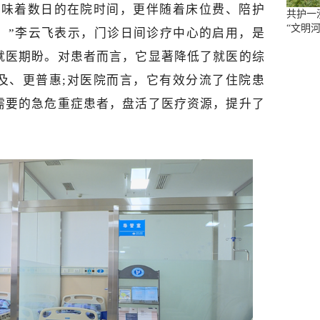
意味着数日的在院时间，更伴随着床位费、陪护
共护一
“文明河
。”李云飞表示，门诊日间诊疗中心的启用，是
的就医期盼。对患者而言，它显著降低了就医的综
及、更普惠;对医院而言，它有效分流了住院患
需要的急危重症患者，盘活了医疗资源，提升了