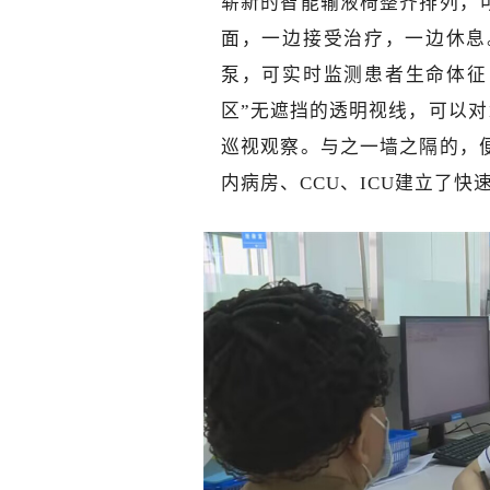
崭新的智能输液椅整齐排列，
面，一边接受治疗，一边休息
泵，可实时监测患者生命体征
区”无遮挡的透明视线，可以对
巡视观察。与之一墙之隔的，
内病房、CCU、ICU建立了快