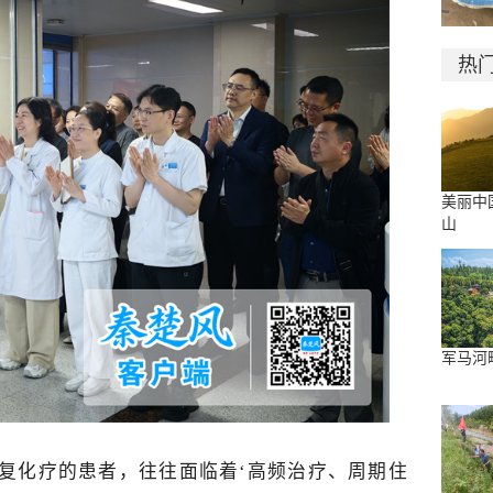
热
美丽中
山
军马河
复化疗的患者，往往面临着‘高频治疗、周期住