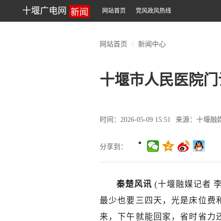
新闻
十堰广电网
网站首页
党风政风热线
网站首页
新闻中心
十堰市人民医院门
时间：2026-05-09 15:51
来源：十堰融
分享到：
秦楚风讯
(十堰融媒记者 李
最少也要三四天，光是床位费
来，下午就能回家，省时省力还