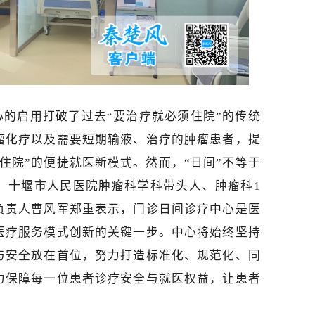
的启用打破了过去“要治疗就必须住院”的传统
瘤化疗以及需要短期输液、治疗的肿瘤患者，提
住院”的便捷就医新模式。然而，“日间”不等于
”。十堰市人民医院肿瘤科学科带头人、肿瘤科1
负责人曹风军郑重表示，门诊日间诊疗中心是医
化医疗服务模式创新的关键一步。中心将始终坚持
量与安全放在首位，努力打造标准化、规范化、同
力保障每一位患者诊疗安全与就医权益，让患者