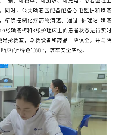
可平躺、可按摩、可加热、可充电，患者坐在上
。同时，公共输液区配备配备心电监护和输液
，精确控制化疗药物滴速。通过“护理站-输液
16张输液椅和3张护理床上的患者状态进行实时
便是抢救室，急救设备和药品一应俱全，并与院
速响应的“绿色通道”，筑牢安全底线。