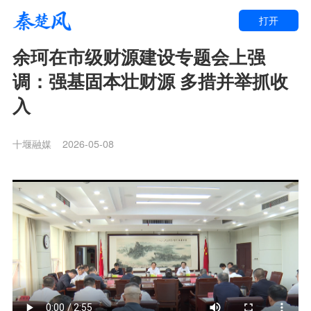
打开
余珂在市级财源建设专题会上强
调：强基固本壮财源 多措并举抓收
入
十堰融媒
2026-05-08