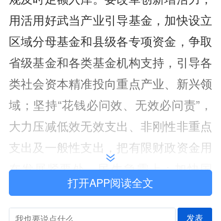
用活用好武当产业引导基金，加快设立
区域分母基金和县级各专项资金，争取
省级基金和各类基金机构支持，引导各
类社会资本精准投向重点产业、新兴领
域；坚持“花钱必问效、无效必问责”，
大力压减低效无效支出、非刚性非重点
支出及一般性支出，把有限财政资金用
在发展紧要处、民生急需上；加快国
打开APP阅读全文
债、预算内投资、专项债资金支出进
度，提升资金使用效率，确保应支尽
发表