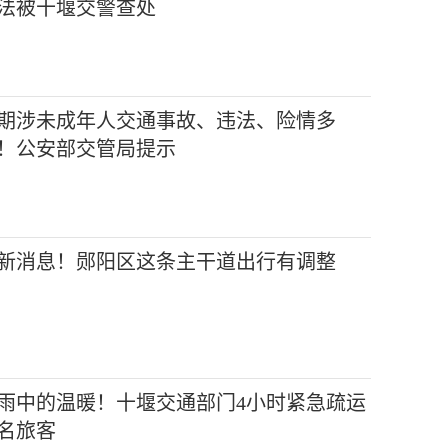
法被十堰交警查处
期涉未成年人交通事故、违法、险情多
！公安部交管局提示
新消息！郧阳区这条主干道出行有调整
雨中的温暖！十堰交通部门4小时紧急疏运
名旅客