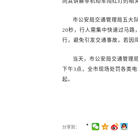
向其讲解非机动车闯红灯的相
市公安局交通管理局五大
20秒，行人需集中快速过
马路
行
，避免引发交通事故，若因
当天，市公安局交通管理
下午3点，全市现场处罚各类电
起。
分享到：