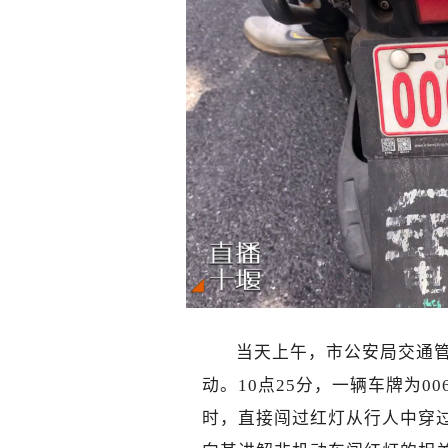
当天上午，市公安局交通
动。10点25分，一辆车牌为0
时，直接闯过红灯从行人中穿过