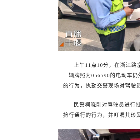
上午11点10分，在浙江
一辆牌照为056590的电动
的行为，执勤交警现场对驾驶员
民警柯晓刚对驾驶员进行
抢行通行的行为，并叮嘱其珍