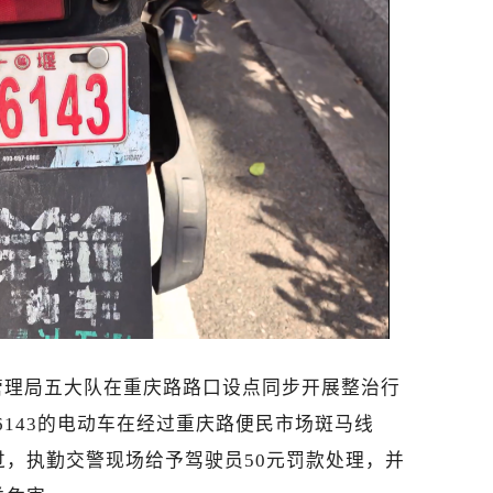
管理局五大队在重庆路路口设点同步开展整治行
06143的电动车在经过重庆路便民市场斑马线
，执勤交警现场给予驾驶员50元罚款处理，并