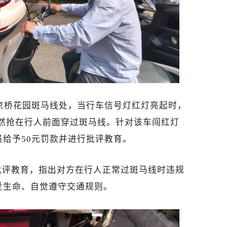
路京桥花园斑马线处，当行车信号灯红灯亮起时，
车仍然抢在行人前面穿过斑马线。针对该车闯红灯
给予50元罚款并进行批评教育。
批评教育，指出对方在行人正常过斑马线时违规
爱生命、自觉遵守交通规则。