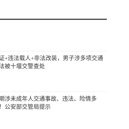
证+违法载人+非法改装，男子涉多项交通
法被十堰交警查处
期涉未成年人交通事故、违法、险情多
！公安部交管局提示