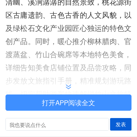
清幽、溪涧潺潺的自然景致，桃花源街
区古庸遗韵、古色古香的人文风貌，以
及绿松石文化产业园匠心独运的特色文
创产品。同时，暖心推介柳林腊肉、官
渡蒸盆、竹山合碗席等本地特色美食，
详细告知美食店铺位置及品尝攻略，同
步发放文旅指引手册，精准规划游玩路
线，切实帮助游客快速解锁竹山文旅特
打开APP阅读全文
色，持续提升节日游玩体验感与满意
度。
发表