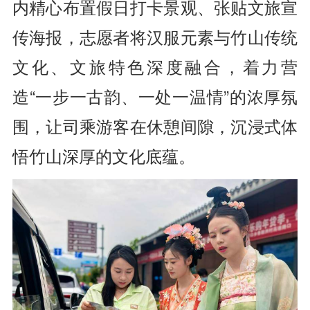
内精心布置假日打卡景观、张贴文旅宣
传海报，志愿者将汉服元素与竹山传统
文化、文旅特色深度融合，着力营
造“一步一古韵、一处一温情”的浓厚氛
围，让司乘游客在休憩间隙，沉浸式体
悟竹山深厚的文化底蕴。