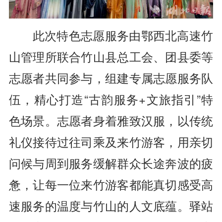
此次特色志愿服务由鄂西北高速竹
山管理所联合竹山县总工会、团县委等
志愿者共同参与，组建专属志愿服务队
伍，精心打造“古韵服务+文旅指引”特
色场景。志愿者身着雅致汉服，以传统
礼仪接待过往司乘及来竹游客，用亲切
问候与周到服务缓解群众长途奔波的疲
惫，让每一位来竹游客都能真切感受高
速服务的温度与竹山的人文底蕴。驿站