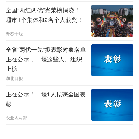
全国“两红两优”光荣榜揭晓！十
堰市1个集体和2名个人获奖！
青春十堰
全省“两优一先”拟表彰对象名单
正在公示，十堰这些人、组织
上榜
湖北日报
正在公示！十堰1人拟获全国表
彰
农业农村部