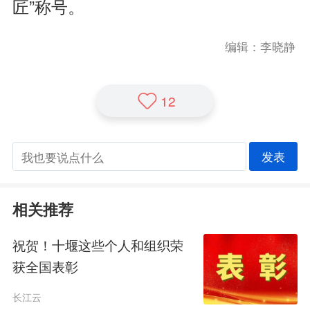
匠”称号。
编辑：李晓静
12
发表
相关推荐
祝贺！十堰这些个人和组织荣
获全国表彰
长江云