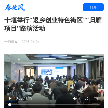
打开
十堰举行“返乡创业特色街区”“归雁
项目”路演活动
十堰融媒
2026-04-24