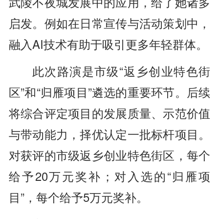
武陵不夜城发展中的应用，给了她诸多
启发。例如
在日常宣传与活动策划中，
融入
AI
技术有助于吸引更多年轻群体。
此次路演是市级
“返乡创业特色街
区”和“归雁项目”遴选的重要环节。后续
将综合评定项目的发展质量、示范价值
与带动能力，择优认定一批标杆项目。
对获评的市级返乡创业特色街区，每个
给予
20
万元奖补；对入选的“归雁项
目”，每个给予
5
万元奖补。