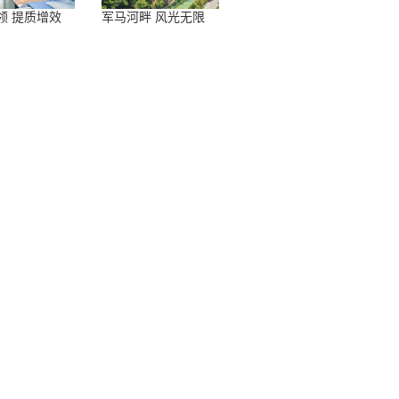
领 提质增效
军马河畔 风光无限