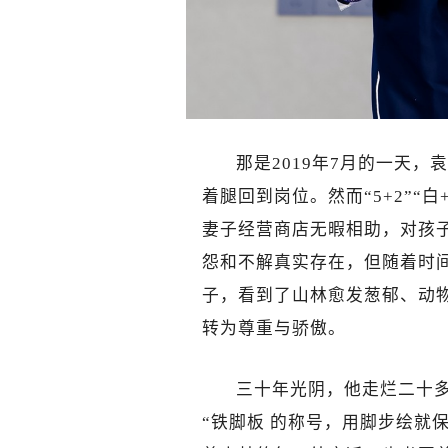
那是2019年7月的一天
着腿回到岗位。然而“5+2”“
妻子经营商店无暇相助，对孩
怨和不解真实存在，但随着时
子，看到了山林愈发葱郁、动
转为尊重与骄傲。
三十年光阴，他走烂二十
“铁脚板 的称号，用脚步绘就