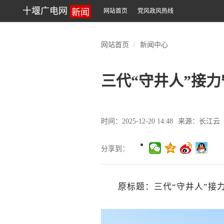
新闻
十堰广电网
网站首页
党风政风热线
网站首页
新闻中心
三代“守井人”接
时间：2025-12-20 14:48
来源：长江云
分享到：
原标题：三代“守井人”接