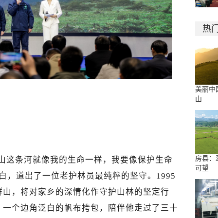
热
美丽中
山
房县：
片山这条河就像我的生命一样，我要像保护生命
可望
白，道出了一位老护林员最纯粹的坚守。1995
群山，将对家乡的深情化作守护山林的坚定行
、一个边角泛白的帆布挎包，陪伴他走过了三十