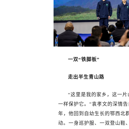
一双“铁脚板”
走出半生青山路
“这里是我的家乡，这一
一样保护它。”袁孝文的深情告
年，他回到自幼生长的鄂西北
动。一身巡护服、一双登山鞋