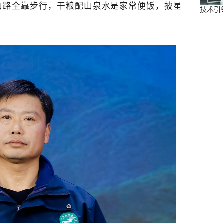
山路全靠步行，干粮配山泉水是家常便饭，披星
技术引