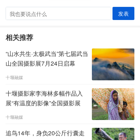
发表
相关推荐
“山水共生·太极武当”第七届武当
山全国摄影展7月24日启幕
十堰融媒
十堰摄影家李海林多幅作品入
展“有温度的影像”全国摄影展
十堰融媒
追鸟14年，身负20公斤行囊走