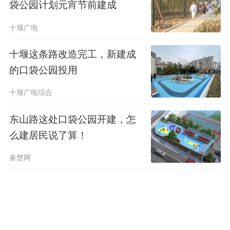
袋公园计划元宵节前建成
十堰广电
十堰这条路改造完工，新建成
的口袋公园投用
十堰广电综合
东山路这处口袋公园开建，怎
么建居民说了算！
秦楚网