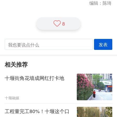
编辑：陈琦
8
发表
相关推荐
十堰街角花墙成网红打卡地
十堰融媒
工程量完工80%！十堰这个口