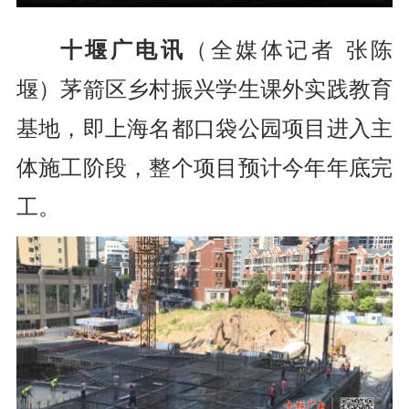
十堰广电讯
（全媒体
记者 张陈
堰
）
茅箭区乡村振兴学生课外实践教育
基地，即上海名都口袋公园项目进入主
体施工阶段，整个项目预计今年年底完
工。