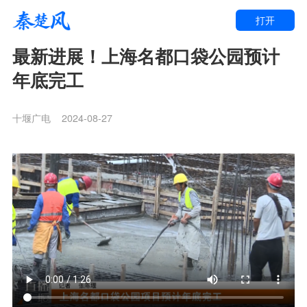
打开
最新进展！上海名都口袋公园预计
年底完工
十堰广电
2024-08-27